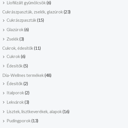
Liofilizált gyümölcsök
(6)
Cukrászpaszták, zselék, glazúrok
(23)
Cukrászpaszták
(15)
Glazúrok
(6)
Zselék
(3)
Cukrok, édesítők
(11)
Cukrok
(6)
Édesítők
(5)
Dia-Wellnes termékek
(48)
Édesítők
(2)
Italporok
(2)
Lekvárok
(3)
Lisztek, lisztkeverékek, alapok
(16)
Pudingporok
(13)