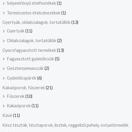
Selyemfényű ételfestékek
(1)
Természetes ételszínezékek
(1)
Gyertyák, oldalszalagok, tortatüllök
(13)
Gyertyák
(11)
Oldalszalagok, tortatüllök
(2)
Gyorsfagyasztott termékek
(13)
Fagyasztott gyümölcsök
(5)
Gesztenyemasszák
(2)
Gyümölcspürék
(6)
Kakaóporok, fűszerek
(21)
Fűszerek
(10)
Kakaóporok
(11)
Kávé
(11)
Kész tészták, tésztaporok, lisztek, reggeliző pehely, ostyatörmelék