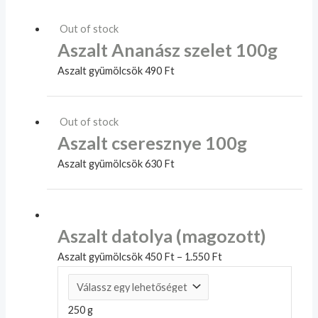
Out of stock
Aszalt Ananász szelet 100g
Aszalt gyümölcsök
490
Ft
Out of stock
Aszalt cseresznye 100g
Aszalt gyümölcsök
630
Ft
Aszalt datolya (magozott)
Aszalt gyümölcsök
450
Ft
–
1.550
Ft
250 g