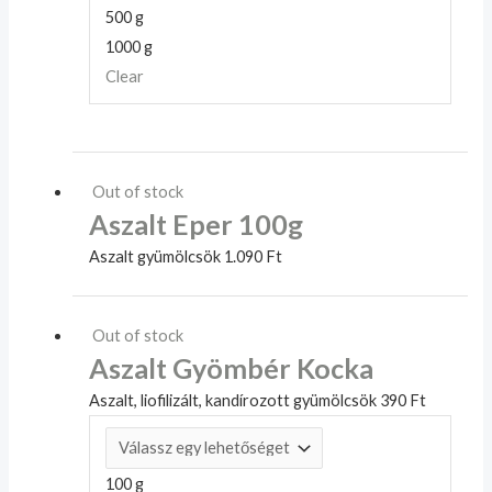
500 g
1000 g
Clear
Out of stock
Aszalt Eper 100g
Aszalt gyümölcsök
1.090
Ft
Out of stock
Aszalt Gyömbér Kocka
Aszalt, liofilizált, kandírozott gyümölcsök
390
Ft
100 g