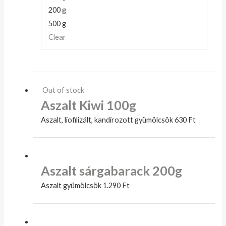
200 g
500 g
Clear
Out of stock
Aszalt Kiwi 100g
Aszalt, liofilizált, kandírozott gyümölcsök
630
Ft
Aszalt sárgabarack 200g
Aszalt gyümölcsök
1.290
Ft