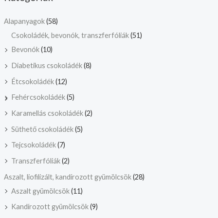
Alapanyagok
(58)
Csokoládék, bevonók, transzferfóliák
(51)
Bevonók
(10)
Diabetikus csokoládék
(8)
Étcsokoládék
(12)
Fehércsokoládék
(5)
Karamellás csokoládék
(2)
Süthető csokoládék
(5)
Tejcsokoládék
(7)
Transzferfóliák
(2)
Aszalt, liofilizált, kandírozott gyümölcsök
(28)
Aszalt gyümölcsök
(11)
Kandírozott gyümölcsök
(9)