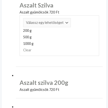
Aszalt Szilva
Aszalt gyümölcsök
720
Ft
200 g
500 g
1000 g
Clear
Aszalt szilva 200g
Aszalt gyümölcsök
720
Ft