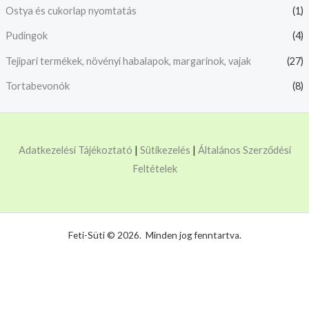
Ostya és cukorlap nyomtatás
(1)
Pudingok
(4)
Tejipari termékek, növényi habalapok, margarinok, vajak
(27)
Tortabevonók
(8)
Adatkezelési Tájékoztató
|
Sütikezelés
|
Általános Szerződési
Feltételek
Feti-Süti © 2026. Minden jog fenntartva.