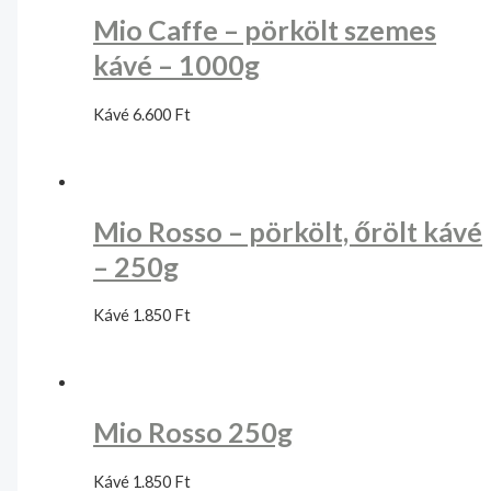
Mio Caffe – pörkölt szemes
kávé – 1000g
Kávé
6.600
Ft
Mio Rosso – pörkölt, őrölt kávé
– 250g
Kávé
1.850
Ft
Mio Rosso 250g
Kávé
1.850
Ft