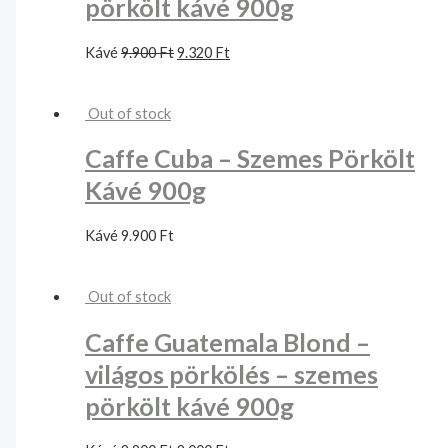
pörkölt kávé 900g
Kávé
9.900
Ft
9.320
Ft
Out of stock
Caffe Cuba – Szemes Pörkölt
Kávé 900g
Kávé
9.900
Ft
Out of stock
Caffe Guatemala Blond –
világos pörkölés – szemes
pörkölt kávé 900g