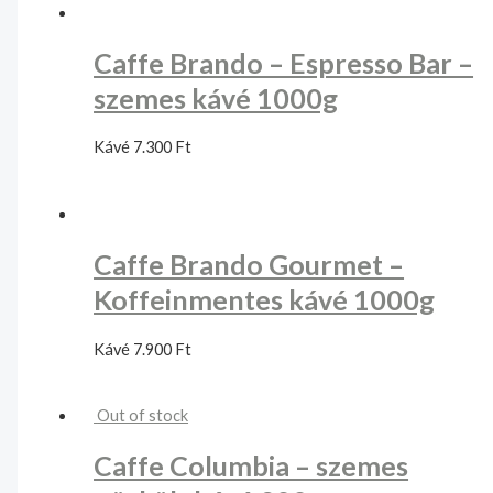
Caffe Brando – Espresso Bar –
szemes kávé 1000g
Kávé
7.300
Ft
Caffe Brando Gourmet –
Koffeinmentes kávé 1000g
Kávé
7.900
Ft
Out of stock
Caffe Columbia – szemes