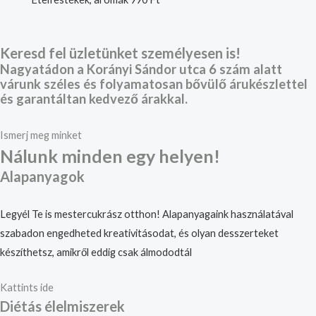
Keresd fel üzletünket személyesen is!
Nagyatádon a Korányi Sándor utca 6 szám alatt
várunk széles és folyamatosan bővülő árukészlettel
és garantáltan kedvező árakkal.
Ismerj meg minket
Nálunk minden egy helyen!
Alapanyagok
Legyél Te is mestercukrász otthon! Alapanyagaink használatával
szabadon engedheted kreativitásodat, és olyan desszerteket
készíthetsz, amikről eddig csak álmododtál
Kattints ide
Diétás élelmiszerek