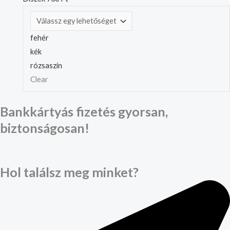
fehér
kék
rózsaszín
Clear
Bankkártyás fizetés gyorsan,
biztonságosan!
Hol találsz meg minket?