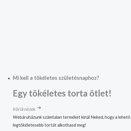
Mi kell a tökéletes születésnaphoz?
Egy tökéletes torta ötlet!
Körül nézek
Webáruházunk számtalan terméket kínál Neked, hogy a lehető
legtökéletesebb tortát alkothasd meg!