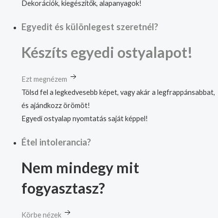
Dekorációk, kiegészítők, alapanyagok!
Egyedit és különlegest szeretnél?
Készíts egyedi ostyalapot!
Ezt megnézem
Tölsd fel a legkedvesebb képet, vagy akár a legfrappánsabbat,
és ajándkozz örömöt!
Egyedi ostyalap nyomtatás saját képpel!
Étel intolerancia?
Nem mindegy mit
fogyasztasz?
Körbe nézek