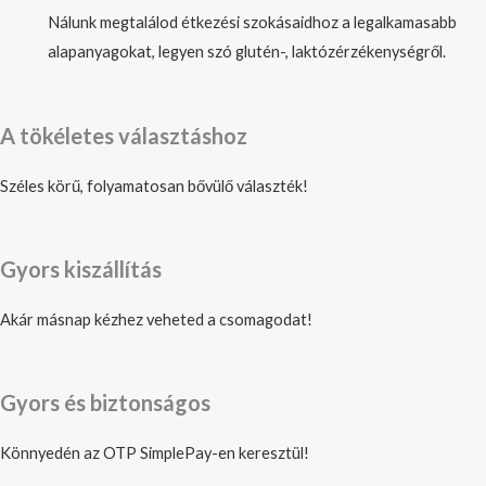
Nálunk megtalálod étkezési szokásaidhoz a legalkamasabb
alapanyagokat, legyen szó glutén-, laktózérzékenységről.
A tökéletes választáshoz
Széles körű, folyamatosan bővülő választék!
Gyors kiszállítás
Akár másnap kézhez veheted a csomagodat!
Gyors és biztonságos
Könnyedén az OTP SimplePay-en keresztül!