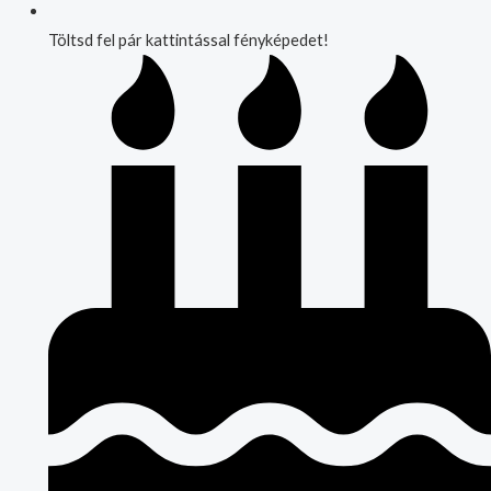
Töltsd fel pár kattintással fényképedet!