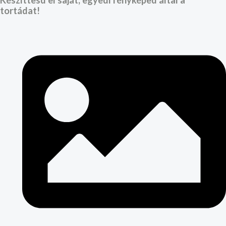
tortádat!