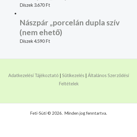
Díszek
3.670
Ft
Nászpár „porcelán dupla szív
(nem ehető)
Díszek
4.590
Ft
Adatkezelési Tájékoztató
|
Sütikezelés
|
Általános Szerződési
Feltételek
Feti-Süti © 2026. Minden jog fenntartva.