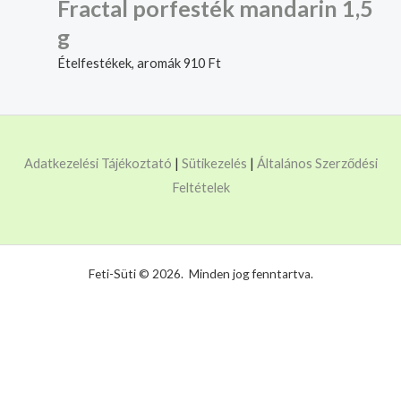
Fractal porfesték mandarin 1,5
g
Ételfestékek, aromák
910
Ft
Adatkezelési Tájékoztató
|
Sütikezelés
|
Általános Szerződési
Feltételek
Feti-Süti © 2026. Minden jog fenntartva.