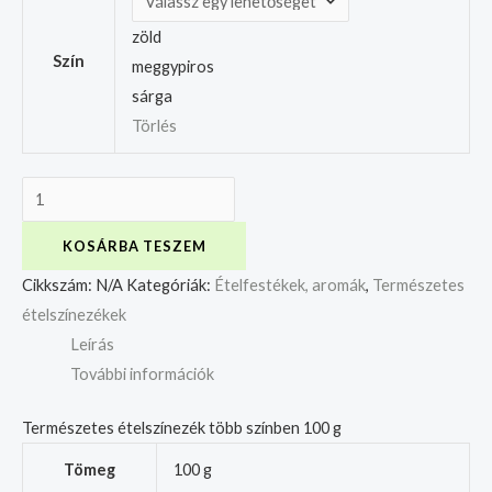
zöld
Szín
meggypiros
sárga
Törlés
KOSÁRBA TESZEM
Cikkszám:
N/A
Kategóriák:
Ételfestékek, aromák
,
Természetes
ételszínezékek
Leírás
További információk
Természetes ételszínezék több színben 100 g
Tömeg
100 g