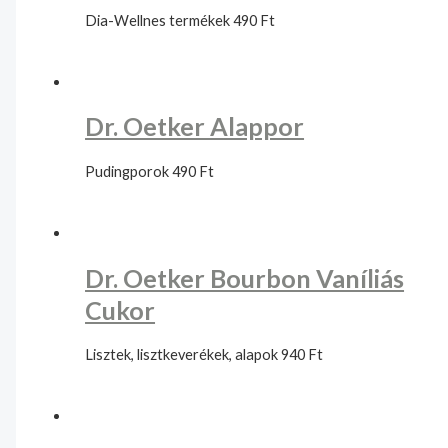
Dia-Wellnes termékek
490
Ft
Dr. Oetker Alappor
Pudingporok
490
Ft
Dr. Oetker Bourbon Vaníliás
Cukor
Lisztek, lisztkeverékek, alapok
940
Ft