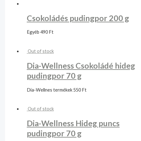
Csokoládés pudingpor 200 g
Egyéb
490
Ft
Out of stock
Dia-Wellness Csokoládé hideg
pudingpor 70 g
Dia-Wellnes termékek
550
Ft
Out of stock
Dia-Wellness Hideg puncs
pudingpor 70 g