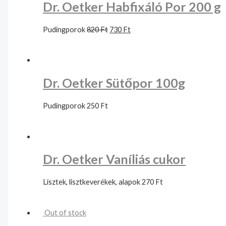
Dr. Oetker Habfixáló Por 200 g
Pudingporok
820
Ft
730
Ft
Dr. Oetker Sütőpor 100g
Pudingporok
250
Ft
Dr. Oetker Vaníliás cukor
Lisztek, lisztkeverékek, alapok
270
Ft
Out of stock