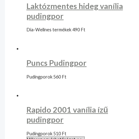
Laktózmentes hideg vanília
pudingpor
Dia-Wellnes termékek
490
Ft
Puncs Pudingpor
Pudingporok
560
Ft
Rapido 2001 vanília ízű
pudingpor
Pudingporok
510
Ft