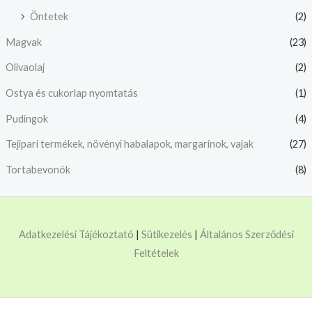
Öntetek
(2)
Magvak
(23)
Olivaolaj
(2)
Ostya és cukorlap nyomtatás
(1)
Pudingok
(4)
Tejipari termékek, növényi habalapok, margarinok, vajak
(27)
Tortabevonók
(8)
Adatkezelési Tájékoztató
|
Sütikezelés
|
Általános Szerződési
Feltételek