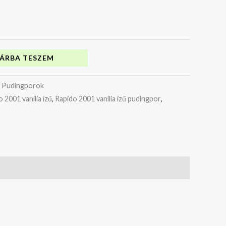
ÁRBA TESZEM
:
Pudingporok
 2001 vanília ízű
,
Rapido 2001 vanília ízű pudingpor
,