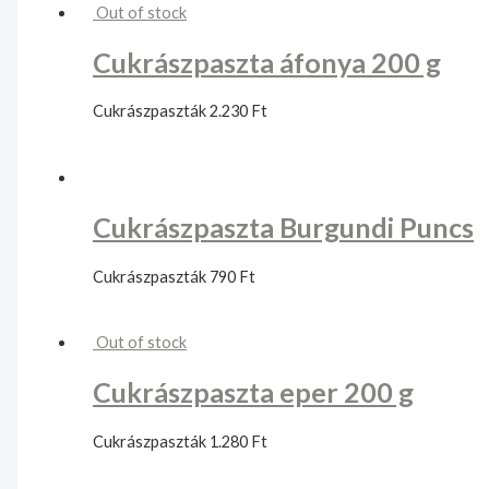
Out of stock
Cukrászpaszta áfonya 200 g
Cukrászpaszták
2.230
Ft
Cukrászpaszta Burgundi Puncs
Cukrászpaszták
790
Ft
Out of stock
Cukrászpaszta eper 200 g
Cukrászpaszták
1.280
Ft