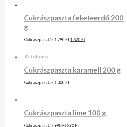
Cukrászpaszta feketeerdő 200
g
Cukrászpaszták
1.790
Ft
1.620
Ft
Out of stock
Cukrászpaszta karamell 200 g
Cukrászpaszták
1.300
Ft
Cukrászpaszta lime 100 g
Cukrászpaszták
990
Ft
890
Ft