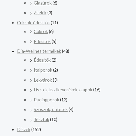
Glazúrok
(6)
Zselék
(3)
Cukrok, édesítők
(11)
Cukrok
(6)
Édesítők
(5)
Dia-Wellnes termékek
(48)
Édesítők
(2)
Italporok
(2)
Lekvárok
(3)
Lisztek, lisztkeverékek, alapok
(16)
Pudingporok
(13)
Szószok, öntetek
(4)
Tészták
(10)
Díszek
(152)