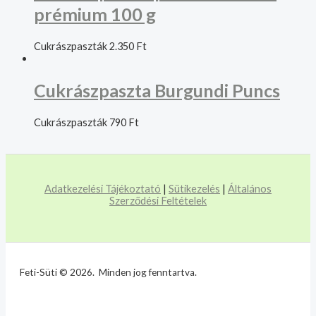
prémium 100 g
Cukrászpaszták
2.350
Ft
Cukrászpaszta Burgundi Puncs
Cukrászpaszták
790
Ft
Adatkezelési Tájékoztató
|
Sütikezelés
|
Általános
Szerződési Feltételek
Feti-Süti © 2026. Minden jog fenntartva.