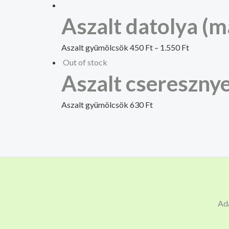
Aszalt datolya (m
Aszalt gyümölcsök
450
Ft
–
1.550
Ft
Out of stock
Aszalt csereszny
Aszalt gyümölcsök
630
Ft
Ad