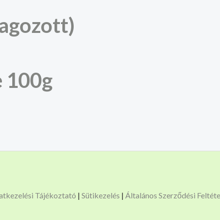
agozott)
e 100g
atkezelési Tájékoztató
|
Sütikezelés
|
Általános Szerződési Feltét