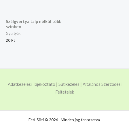
Szálgyertya talp nélkül több
színben
Gyertyák
20
Ft
Adatkezelési Tájékoztató
|
Sütikezelés
|
Általános Szerződési
Feltételek
Feti-Süti © 2026. Minden jog fenntartva.