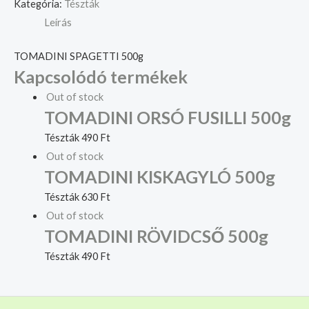
Kategória:
Tészták
Leírás
TOMADINI SPAGETTI 500g
Kapcsolódó termékek
Out of stock
TOMADINI ORSÓ FUSILLI 500g
Tészták
490
Ft
Out of stock
TOMADINI KISKAGYLÓ 500g
Tészták
630
Ft
Out of stock
TOMADINI RÖVIDCSŐ 500g
Tészták
490
Ft