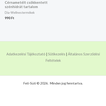
Cérnametélt csökkentett
szénhidrát tartalom
Dia-Wellnes termékek
990
Ft
Adatkezelési Tájékoztató
|
Sütikezelés
|
Általános Szerződési
Feltételek
Feti-Süti © 2026. Minden jog fenntartva.