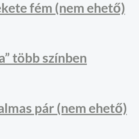
ekete fém (nem ehető)
a” több színben
almas pár (nem ehető)