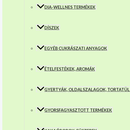
DIA-WELLNES TERMÉKEK
DÍSZEK
EGYÉB CUKRÁSZATI ANYAGOK
ÉTELFESTÉKEK, AROMÁK
GYERTYÁK, OLDALSZALAGOK, TORTATÜ
GYORSFAGYASZTOTT TERMÉKEK