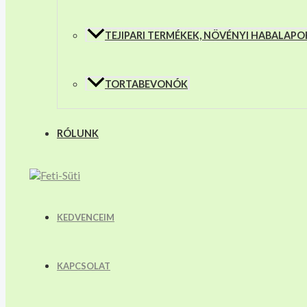
TEJIPARI TERMÉKEK, NÖVÉNYI HABALAPO
TORTABEVONÓK
RÓLUNK
KEDVENCEIM
KAPCSOLAT