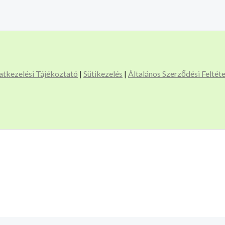
atkezelési Tájékoztató
|
Sütikezelés
|
Általános Szerződési Feltét