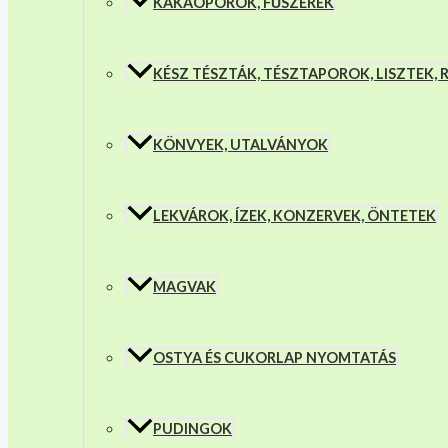
KAKAÓPOROK, FŰSZEREK
KÉSZ TÉSZTÁK, TÉSZTAPOROK, LISZTEK,
KÖNVYEK, UTALVÁNYOK
LEKVÁROK, ÍZEK, KONZERVEK, ÖNTETEK
MAGVAK
OSTYA ÉS CUKORLAP NYOMTATÁS
PUDINGOK