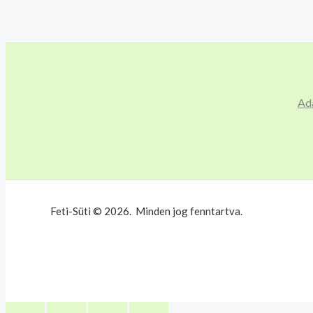
Ad
Feti-Süti © 2026. Minden jog fenntartva.