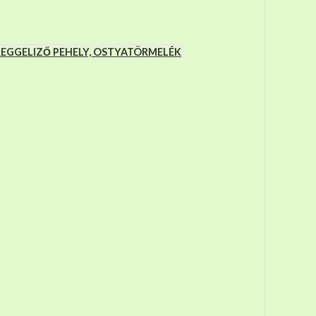
 REGGELIZŐ PEHELY, OSTYATÖRMELÉK