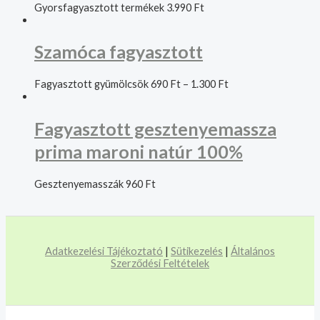
Gyorsfagyasztott termékek
3.990
Ft
Szamóca fagyasztott
Fagyasztott gyümölcsök
690
Ft
–
1.300
Ft
Fagyasztott gesztenyemassza
prima maroni natúr 100%
Gesztenyemasszák
960
Ft
Adatkezelési Tájékoztató
|
Sütikezelés
|
Általános
Szerződési Feltételek