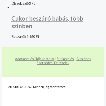
Díszek
5.650
Ft
Cukor beszúró babás, több
színben
Beszúrók
1.160
Ft
Adatkezelési Tájékoztató
|
Sütikezelés
|
Általános
Szerződési Feltételek
Feti-Süti © 2026. Minden jog fenntartva.