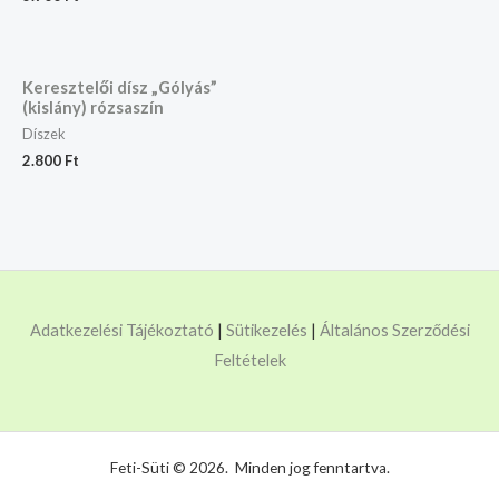
Keresztelői dísz „Gólyás”
(kislány) rózsaszín
Díszek
2.800
Ft
Adatkezelési Tájékoztató
|
Sütikezelés
|
Általános Szerződési
Feltételek
Feti-Süti © 2026. Minden jog fenntartva.