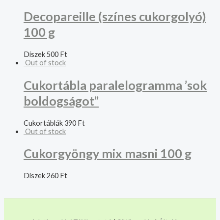
Decopareille (színes cukorgolyó)
100 g
Díszek
500
Ft
Out of stock
Cukortábla paralelogramma ’sok
boldogságot”
Cukortáblák
390
Ft
Out of stock
Cukorgyöngy mix masni 100 g
Díszek
260
Ft