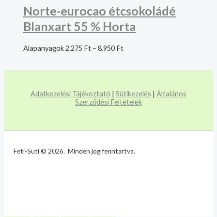
Norte-eurocao étcsokoládé
Blanxart 55 % Horta
Alapanyagok
2.275
Ft
–
8.950
Ft
Adatkezelési Tájékoztató
|
Sütikezelés
|
Általános
Szerződési Feltételek
Feti-Süti © 2026. Minden jog fenntartva.