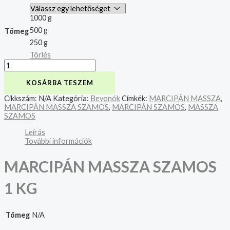
1000 g
500 g
Tömeg
250 g
Törlés
KOSÁRBA TESZEM
Cikkszám:
N/A
Kategória:
Bevonók
Címkék:
MARCIPÁN MASSZA
,
MARCIPÁN MASSZA SZAMOS
,
MARCIPÁN SZAMOS
,
MASSZA
SZAMOS
Leírás
További információk
MARCIPÁN MASSZA SZAMOS
1 KG
Tömeg
N/A