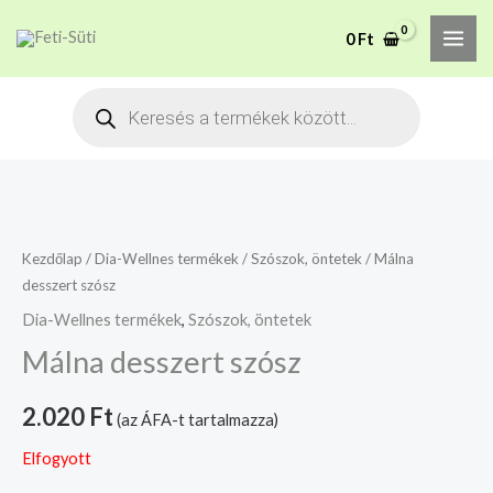
Skip
MAI
A mélyhűtött termékeket
0
Ft
to
csakis saját felelősségre
Megértettem
ME
adjuk át futárszolgálatnak,
content
Products
tekintettel a feloldási időre.
search
Kezdőlap
/
Dia-Wellnes termékek
/
Szószok, öntetek
/ Málna
desszert szósz
Dia-Wellnes termékek
,
Szószok, öntetek
Málna desszert szósz
2.020
Ft
(az ÁFA-t tartalmazza)
Elfogyott