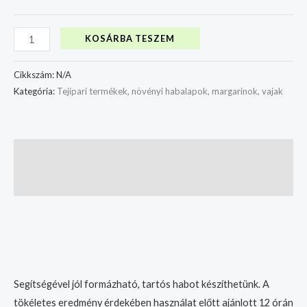
KOSÁRBA TESZEM
Cikkszám:
N/A
Kategória:
Tejipari termékek, növényi habalapok, margarinok, vajak
Leírás
További információk
Segítségével jól formázható, tartós habot készíthetünk. A
tökéletes eredmény érdekében használat előtt ajánlott 12 órán