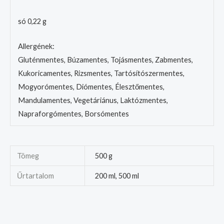
só 0,22 g
Allergének
:
Gluténmentes, Búzamentes, Tojásmentes, Zabmentes,
Kukoricamentes, Rizsmentes, Tartósítószermentes,
Mogyorómentes, Diómentes, Élesztőmentes,
Mandulamentes, Vegetáriánus, Laktózmentes,
Napraforgómentes, Borsómentes
Tömeg
500 g
Űrtartalom
200 ml, 500 ml