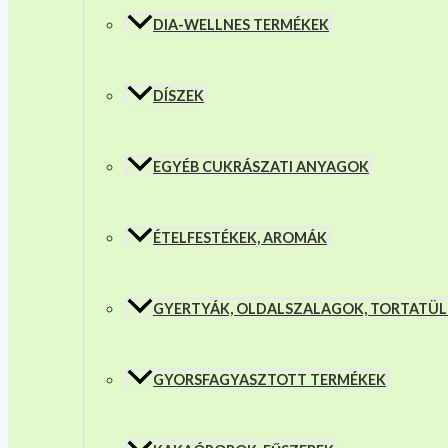
DIA-WELLNES TERMÉKEK
DÍSZEK
EGYÉB CUKRÁSZATI ANYAGOK
ÉTELFESTÉKEK, AROMÁK
GYERTYÁK, OLDALSZALAGOK, TORTATÜ
GYORSFAGYASZTOTT TERMÉKEK