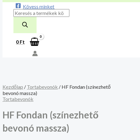
Kövess minket
0
Ft
Kezdőlap
/
Tortabevonók
/ HF Fondan (színezhető
bevonó massza)
Tortabevonók
HF Fondan (színezhető
bevonó massza)