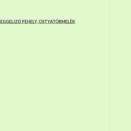
 REGGELIZŐ PEHELY, OSTYATÖRMELÉK