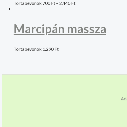
Tortabevonók
700
Ft
–
2.440
Ft
Marcipán massza
Tortabevonók
1.290
Ft
Ad