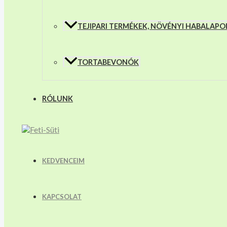
TEJIPARI TERMÉKEK, NÖVÉNYI HABALAPO
TORTABEVONÓK
RÓLUNK
KEDVENCEIM
KAPCSOLAT