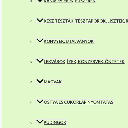
KAKAÓPOROK, FŰSZEREK
KÉSZ TÉSZTÁK, TÉSZTAPOROK, LISZTEK,
KÖNVYEK, UTALVÁNYOK
LEKVÁROK, ÍZEK, KONZERVEK, ÖNTETEK
MAGVAK
OSTYA ÉS CUKORLAP NYOMTATÁS
PUDINGOK