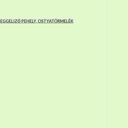
 REGGELIZŐ PEHELY, OSTYATÖRMELÉK