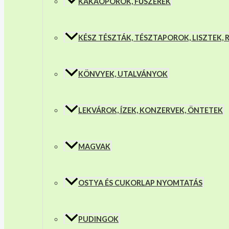
KAKAÓPOROK, FŰSZEREK
KÉSZ TÉSZTÁK, TÉSZTAPOROK, LISZTEK,
KÖNVYEK, UTALVÁNYOK
LEKVÁROK, ÍZEK, KONZERVEK, ÖNTETEK
MAGVAK
OSTYA ÉS CUKORLAP NYOMTATÁS
PUDINGOK