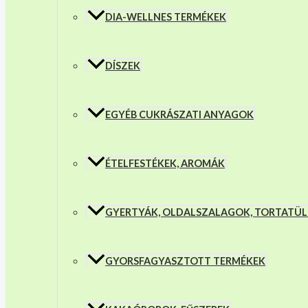
DIA-WELLNES TERMÉKEK
DÍSZEK
EGYÉB CUKRÁSZATI ANYAGOK
ÉTELFESTÉKEK, AROMÁK
GYERTYÁK, OLDALSZALAGOK, TORTATÜ
GYORSFAGYASZTOTT TERMÉKEK