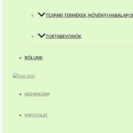
TEJIPARI TERMÉKEK, NÖVÉNYI HABALAPO
TORTABEVONÓK
RÓLUNK
KEDVENCEIM
KAPCSOLAT