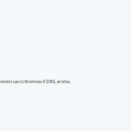
tkezési sav (citromsav E330), aroma.