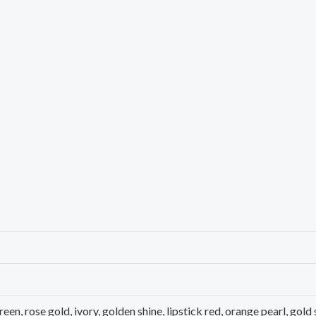
green, rose gold, ivory, golden shine, lipstick red, orange pearl, gold