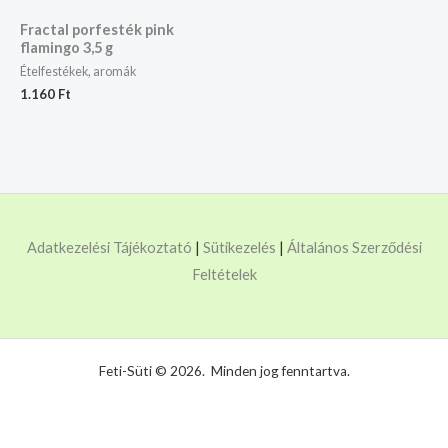
Fractal porfesték pink
flamingo 3,5 g
Ételfestékek, aromák
1.160
Ft
Adatkezelési Tájékoztató
|
Sütikezelés
|
Általános Szerződési
Feltételek
Feti-Süti © 2026. Minden jog fenntartva.