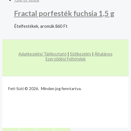
Fractal porfesték fuchsia 1,5 g
Ételfestékek, aromák
860
Ft
Adatkezelési Tájékoztató
|
Sütikezelés
|
Általános
Szerződési Feltételek
Feti-Süti © 2026. Minden jog fenntartva.