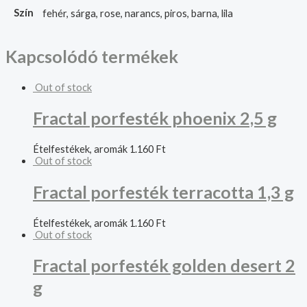
Szín
fehér, sárga, rose, narancs, piros, barna, lila
Kapcsolódó termékek
Out of stock
Fractal porfesték phoenix 2,5 g
Ételfestékek, aromák
1.160
Ft
Out of stock
Fractal porfesték terracotta 1,3 g
Ételfestékek, aromák
1.160
Ft
Out of stock
Fractal porfesték golden desert 2
g