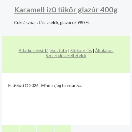
Karamell ízű tükör glazúr 400g
Cukrászpaszták, zselék, glazúrok
980
Ft
Adatkezelési Tájékoztató
|
Sütikezelés
|
Általános
Szerződési Feltételek
Feti-Süti © 2026. Minden jog fenntartva.