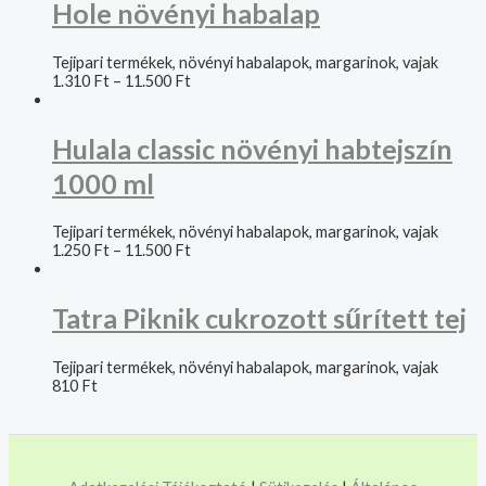
Hole növényi habalap
Tejipari termékek, növényi habalapok, margarinok, vajak
1.310
Ft
–
11.500
Ft
Hulala classic növényi habtejszín
1000 ml
Tejipari termékek, növényi habalapok, margarinok, vajak
1.250
Ft
–
11.500
Ft
Tatra Piknik cukrozott sűrített tej
Tejipari termékek, növényi habalapok, margarinok, vajak
810
Ft