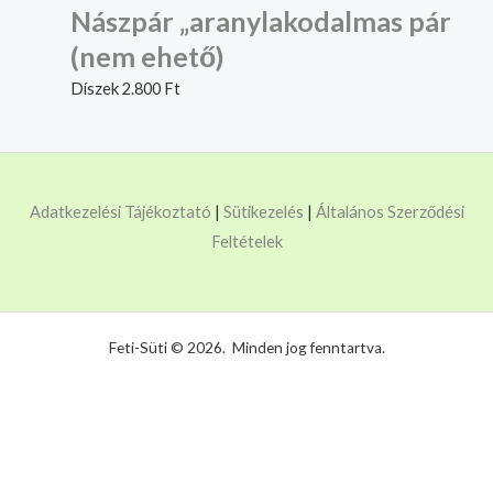
Nászpár „aranylakodalmas pár
(nem ehető)
Díszek
2.800
Ft
Adatkezelési Tájékoztató
|
Sütikezelés
|
Általános Szerződési
Feltételek
Feti-Süti © 2026. Minden jog fenntartva.