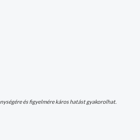
nységére és figyelmére káros hatást gyakorolhat.