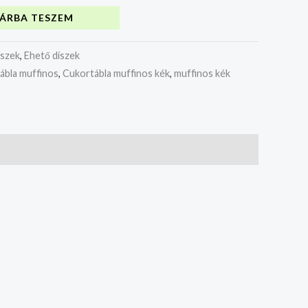
ÁRBA TESZEM
íszek
,
Ehető díszek
ábla muffinos
,
Cukortábla muffinos kék
,
muffinos kék