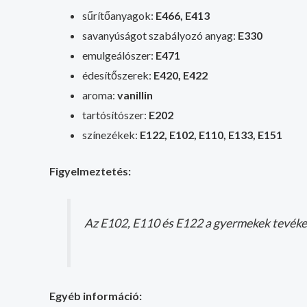
sűrítőanyagok:
E466, E413
savanyúságot szabályozó anyag:
E330
emulgeálószer:
E471
édesítőszerek:
E420, E422
aroma:
vanillin
tartósítószer:
E202
színezékek:
E122, E102, E110, E133, E151
Figyelmeztetés:
Az E102, E110 és E122 a gyermekek tevéke
Egyéb információ: