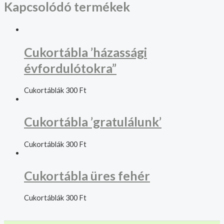
Kapcsolódó termékek
Cukortábla ’házassági
évfordulótokra”
Cukortáblák
300
Ft
Cukortábla ’gratulálunk’
Cukortáblák
300
Ft
Cukortábla üres fehér
Cukortáblák
300
Ft