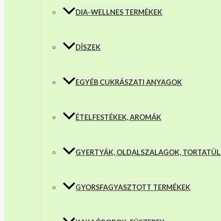
DIA-WELLNES TERMÉKEK
DÍSZEK
EGYÉB CUKRÁSZATI ANYAGOK
ÉTELFESTÉKEK, AROMÁK
GYERTYÁK, OLDALSZALAGOK, TORTATÜ
GYORSFAGYASZTOTT TERMÉKEK