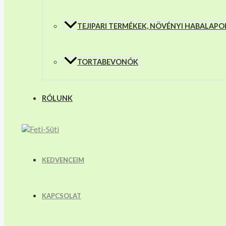
TEJIPARI TERMÉKEK, NÖVÉNYI HABALAPO
TORTABEVONÓK
RÓLUNK
KEDVENCEIM
KAPCSOLAT