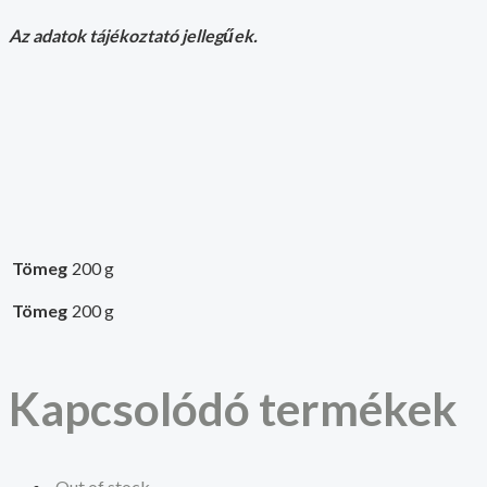
Az adatok tájékoztató jellegűek.
Tömeg
200 g
Tömeg
200 g
Kapcsolódó termékek
Out of stock