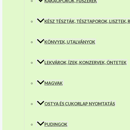
KAKAÓPOROK, FŰSZEREK
KÉSZ TÉSZTÁK, TÉSZTAPOROK, LISZTEK,
KÖNVYEK, UTALVÁNYOK
LEKVÁROK, ÍZEK, KONZERVEK, ÖNTETEK
MAGVAK
OSTYA ÉS CUKORLAP NYOMTATÁS
PUDINGOK