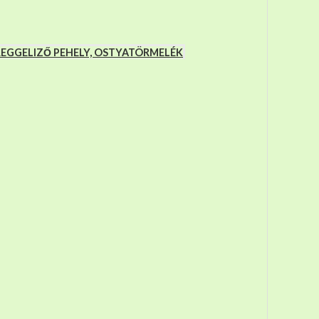
 REGGELIZŐ PEHELY, OSTYATÖRMELÉK