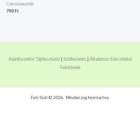
Cukrászpaszták
790
Ft
Adatkezelési Tájékoztató
|
Sütikezelés
|
Általános Szerződési
Feltételek
Feti-Süti © 2026. Minden jog fenntartva.